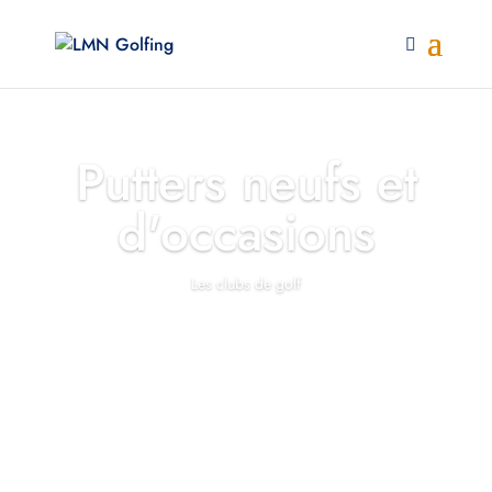
Putters neufs et
d'occasions
Les clubs de golf