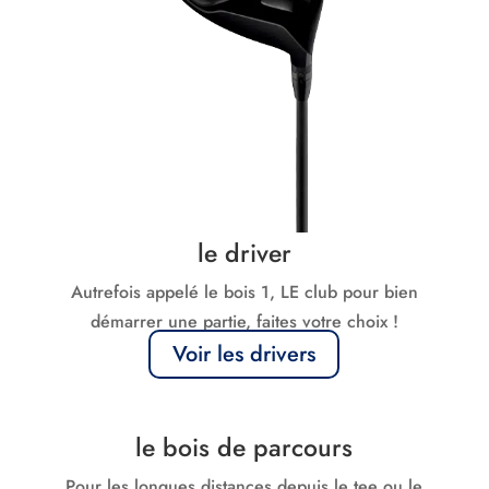
le driver
Autrefois appelé le bois 1, LE club pour bien
démarrer une partie, faites votre choix !
Voir les drivers
le bois de parcours
Pour les longues distances depuis le tee ou le