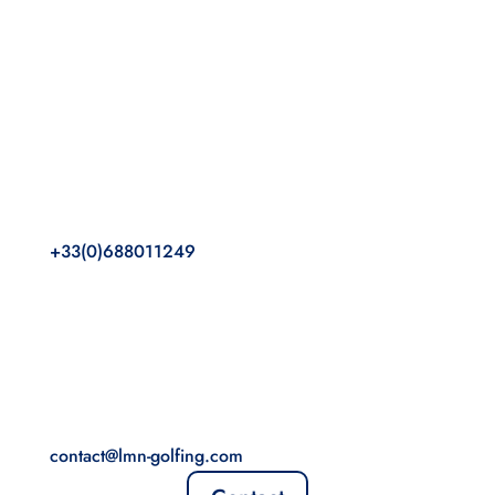
+33(0)688011249
contact@lmn-golfing.com