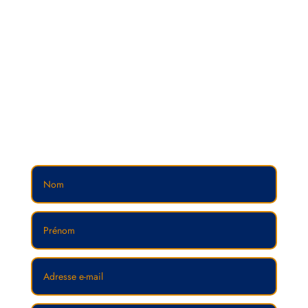
notre page dédiée