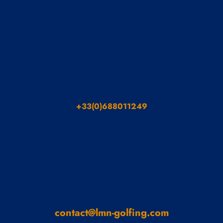
+33(0)688011249
contact@lmn-golfing.com