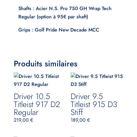
Shafts : Acier N.S. Pro 750 GH Wrap Tech
Regular (option à 95€ par shaft)
Grips : Golf Pride New Decade MCC
Produits similaires
Driver 10.5
Driver 9.5
Titleist 917 D2
Titleist 915 D3
Regular
Stiff
219,00
€
189,00
€