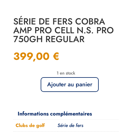
SÉRIE DE FERS COBRA
AMP PRO CELL N.S. PRO
750GH REGULAR
399,00
€
1 en stock
Ajouter au panier
quantité
de
Série
de
Informations complémentaires
Fers
Clubs de golf
Série de fers
Cobra