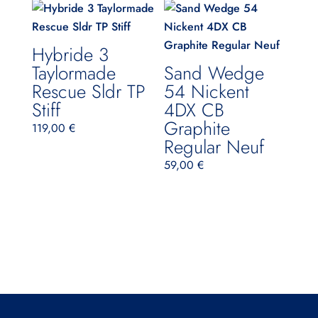
Hybride 3
Taylormade
Sand Wedge
Rescue Sldr TP
54 Nickent
Stiff
4DX CB
Graphite
119,00
€
Regular Neuf
59,00
€