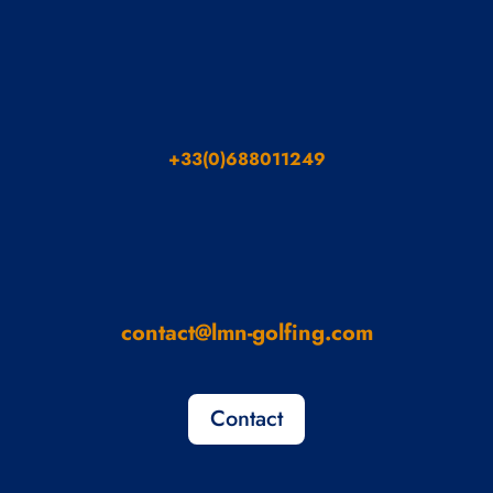
+33(0)688011249
contact@lmn-golfing.com
Contact