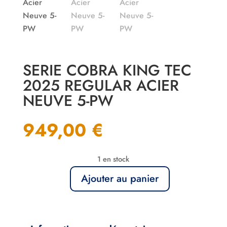
SERIE COBRA KING TEC
2025 REGULAR ACIER
NEUVE 5-PW
949,00
€
1 en stock
Ajouter au panier
quantité
de
Serie
Cobra