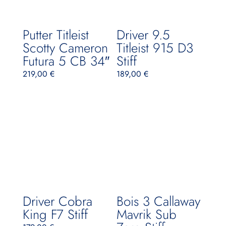
Putter Titleist
Driver 9.5
Scotty Cameron
Titleist 915 D3
Futura 5 CB 34″
Stiff
219,00
€
189,00
€
Driver Cobra
Bois 3 Callaway
King F7 Stiff
Mavrik Sub