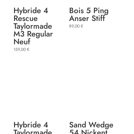
Hybride 4
Bois 5 Ping
Rescue
Anser Stiff
Taylormade
89,00
€
M3 Regular
Neuf
159,00
€
Hybride 4
Sand Wedge
Taylormade
54 Nickent