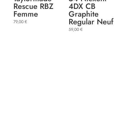
Rescue RBZ
4DX CB
Femme
Graphite
Regular Neuf
79,00
€
59,00
€