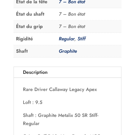
État de la tête
7 – Bon état
État du shaft
7 – Bon état
État du grip
7 – Bon état
Rigidité
Regular
,
Stiff
Shaft
Graphite
Description
Rare Driver Callaway Legacy Apex
Loft : 9.5
Shaft : Graphite Metalix 50 SR Stiff-
Regular