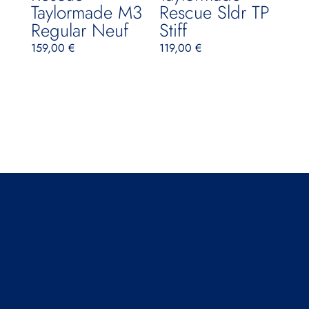
Taylormade M3
Rescue Sldr TP
Regular Neuf
Stiff
159,00
€
119,00
€