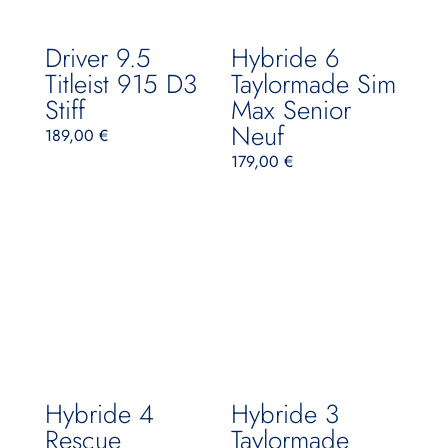
Driver 9.5
Hybride 6
Titleist 915 D3
Taylormade Sim
Stiff
Max Senior
Neuf
189,00
€
179,00
€
Hybride 4
Hybride 3
Rescue
Taylormade