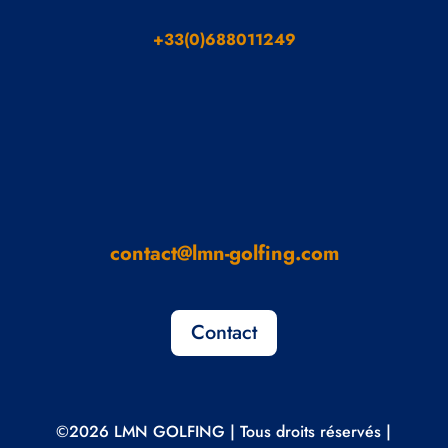
+33(0)688011249
contact@lmn-golfing.com
Contact
©2026 LMN GOLFING | Tous droits réservés |