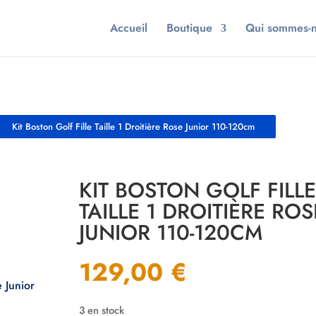
Accueil
Boutique
Qui sommes-
Kit Boston Golf Fille Taille 1 Droitière Rose Junior 110-120cm
KIT BOSTON GOLF FILLE
TAILLE 1 DROITIÈRE ROS
JUNIOR 110-120CM
129,00
€
3 en stock