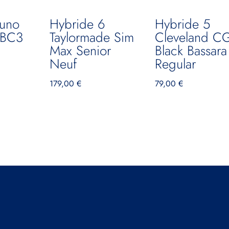
zuno
Hybride 6
Hybride 5
i BC3
Taylormade Sim
Cleveland C
Max Senior
Black Bassara
Neuf
Regular
179,00
€
79,00
€