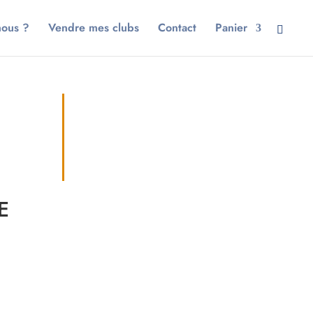
nous ?
Vendre mes clubs
Contact
Panier
E