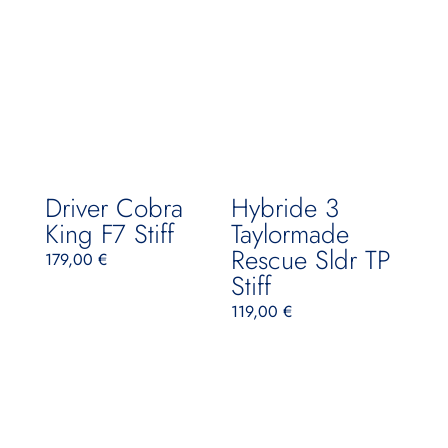
Driver Cobra
Hybride 3
King F7 Stiff
Taylormade
Rescue Sldr TP
179,00
€
Stiff
119,00
€