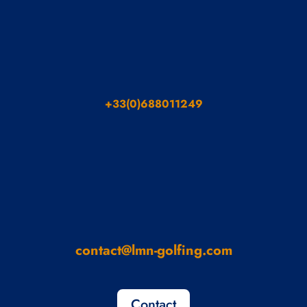
+33(0)688011249
contact@lmn-golfing.com
Contact