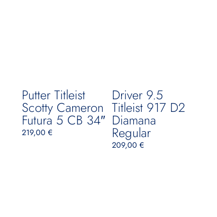
Putter Titleist
Driver 9.5
Scotty Cameron
Titleist 917 D2
Futura 5 CB 34″
Diamana
Regular
219,00
€
209,00
€