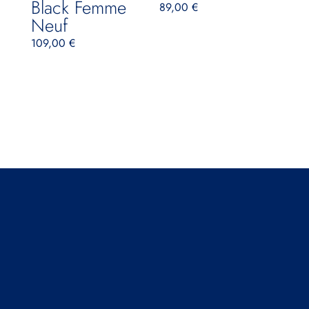
Black Femme
89,00
€
Neuf
109,00
€