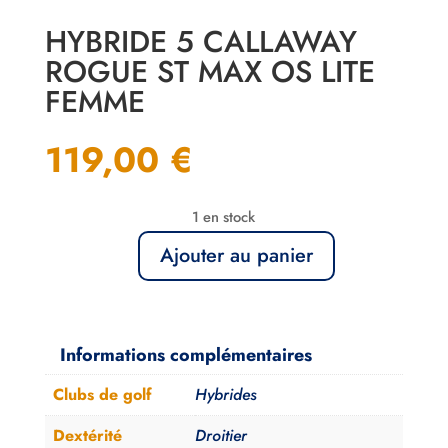
HYBRIDE 5 CALLAWAY
ROGUE ST MAX OS LITE
FEMME
119,00
€
1 en stock
Ajouter au panier
quantité
de
Hybride
5
Informations complémentaires
Callaway
Clubs de golf
Hybrides
Rogue
ST
Dextérité
Droitier