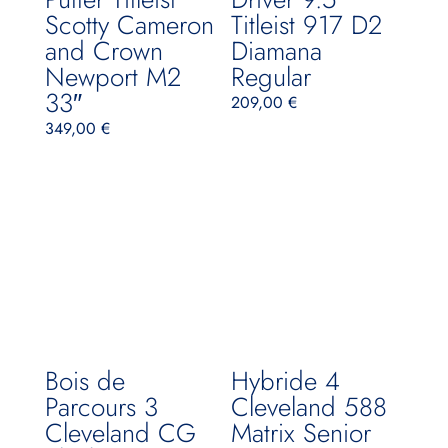
Scotty Cameron
Titleist 917 D2
and Crown
Diamana
Newport M2
Regular
33″
209,00
€
349,00
€
Bois de
Hybride 4
Parcours 3
Cleveland 588
Cleveland CG
Matrix Senior