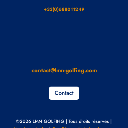
+33(0)688011249
contact@lmn-golfing.com
Contact
©2026 LMN GOLFING | Tous droits réservés |