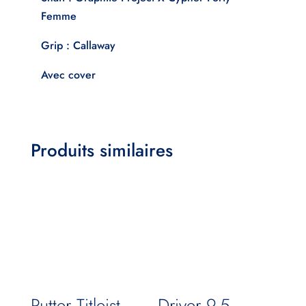
Femme
Grip : Callaway
Avec cover
Produits similaires
Putter Titleist
Driver 9.5