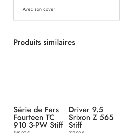
Avec son cover
Produits similaires
Série de Fers
Driver 9.5
Fourteen TC
Srixon Z 565
910 3-PW Stiff
Stiff
549,00
€
219,00
€