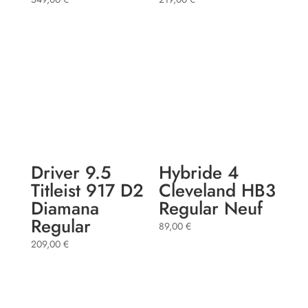
Driver 9.5
Hybride 4
Titleist 917 D2
Cleveland HB3
Diamana
Regular Neuf
Regular
89,00
€
209,00
€