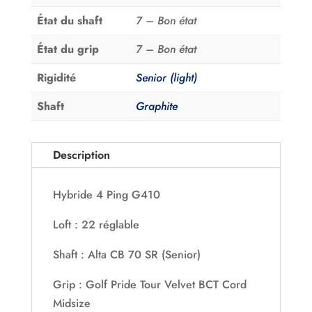
État du shaft
7 – Bon état
État du grip
7 – Bon état
Rigidité
Senior (light)
Shaft
Graphite
Description
Hybride 4 Ping G410
Loft : 22 réglable
Shaft : Alta CB 70 SR (Senior)
Grip : Golf Pride Tour Velvet BCT Cord
Midsize