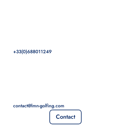
+33(0)688011249
contact@lmn-golfing.com
Contact