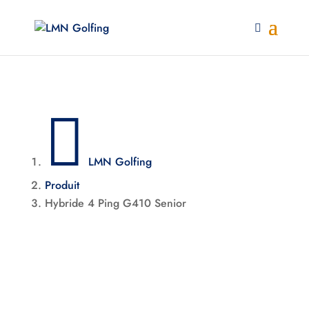

LMN Golfing
Produit
Hybride 4 Ping G410 Senior