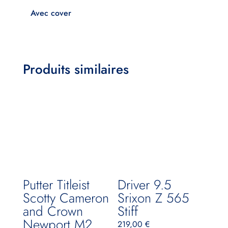
Avec cover
Produits similaires
Putter Titleist
Driver 9.5
Scotty Cameron
Srixon Z 565
and Crown
Stiff
Newport M2
219,00
€