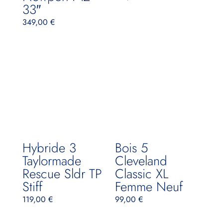
33″
349,00
€
Hybride 3
Bois 5
Taylormade
Cleveland
Rescue Sldr TP
Classic XL
Stiff
Femme Neuf
119,00
€
99,00
€