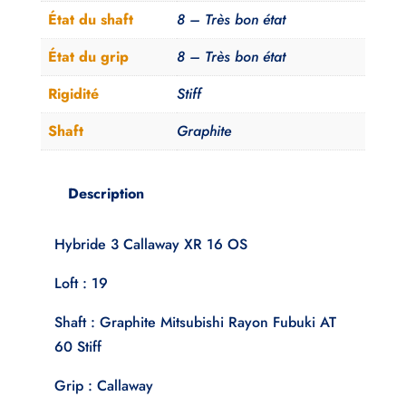
État du shaft
8 – Très bon état
État du grip
8 – Très bon état
Rigidité
Stiff
Shaft
Graphite
Description
Hybride 3 Callaway XR 16 OS
Loft : 19
Shaft : Graphite Mitsubishi Rayon Fubuki AT
60 Stiff
Grip : Callaway