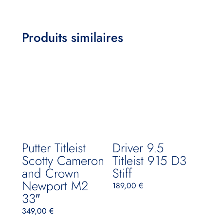
Produits similaires
Putter Titleist
Driver 9.5
Scotty Cameron
Titleist 915 D3
and Crown
Stiff
Newport M2
189,00
€
33″
349,00
€