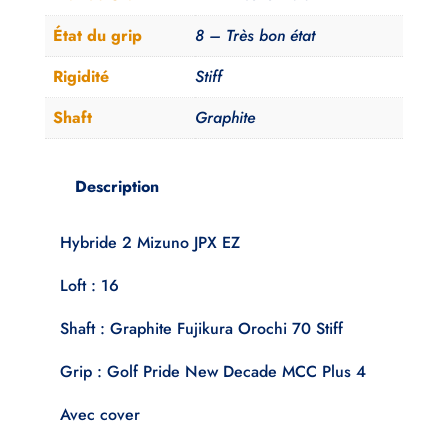
État du grip
8 – Très bon état
Rigidité
Stiff
Shaft
Graphite
Description
Hybride 2 Mizuno JPX EZ
Loft : 16
Shaft : Graphite Fujikura Orochi 70 Stiff
Grip : Golf Pride New Decade MCC Plus 4
Avec cover