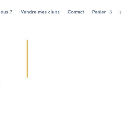
nous ?
Vendre mes clubs
Contact
Panier
A