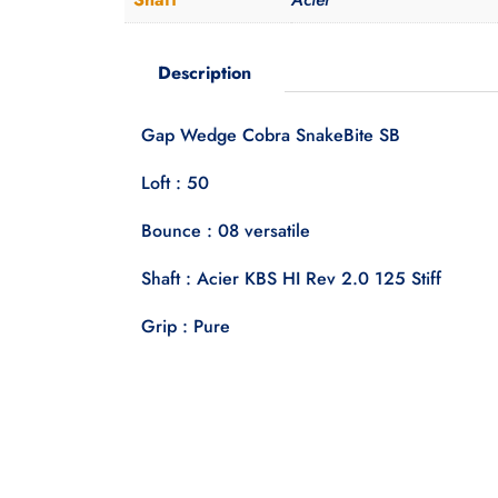
Description
Gap Wedge Cobra SnakeBite SB
Loft : 50
Bounce : 08 versatile
Shaft : Acier KBS HI Rev 2.0 125 Stiff
Grip : Pure