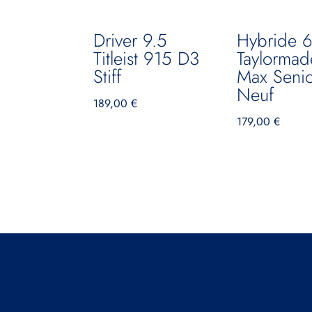
Driver 9.5
Hybride 
Titleist 915 D3
Taylormad
Stiff
Max Senio
Neuf
189,00
€
179,00
€