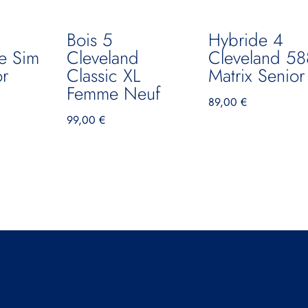
6
Bois 5
Hybride 4
e Sim
Cleveland
Cleveland 58
r
Classic XL
Matrix Senior
Femme Neuf
89,00
€
99,00
€