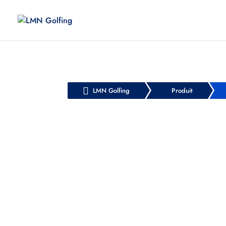

LMN Golfing
Produit