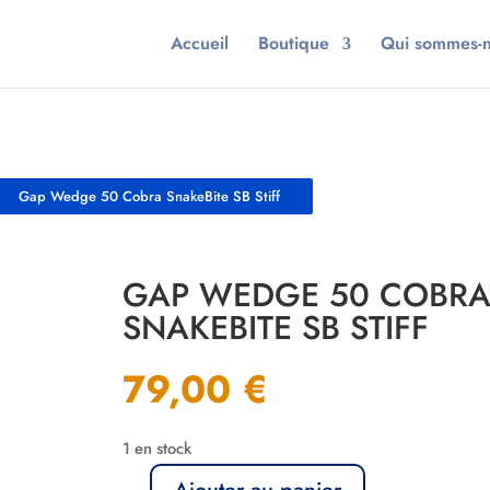
Accueil
Boutique
Qui sommes-
Gap Wedge 50 Cobra SnakeBite SB Stiff
GAP WEDGE 50 COBR
SNAKEBITE SB STIFF
79,00
€
1 en stock