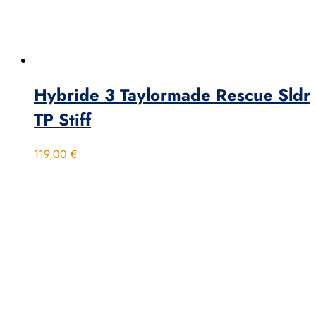
Hybride 3 Taylormade Rescue Sldr
TP Stiff
119,00
€