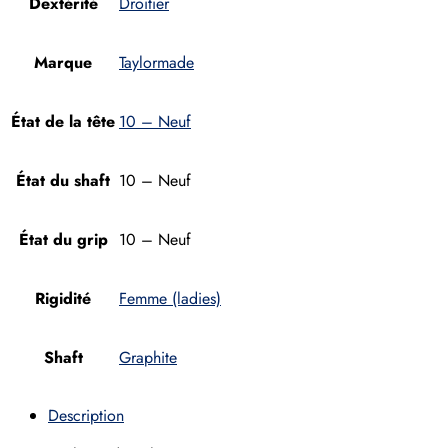
Dextérité
Droitier
Marque
Taylormade
État de la tête
10 – Neuf
État du shaft
10 – Neuf
État du grip
10 – Neuf
Rigidité
Femme (ladies)
Shaft
Graphite
Description