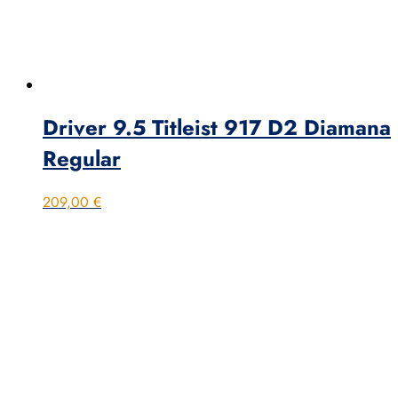
Driver 9.5 Titleist 917 D2 Diamana
Regular
209,00
€