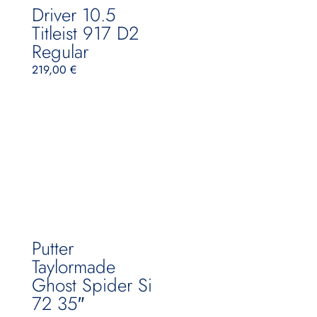
Driver 10.5
Titleist 917 D2
Regular
219,00
€
Putter
Taylormade
Ghost Spider Si
72 35″