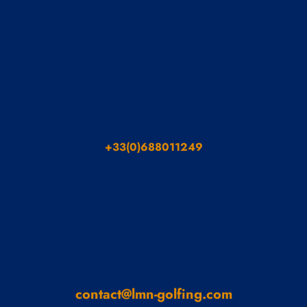
+33(0)688011249
contact@lmn-golfing.com