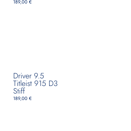
189,00
€
Driver 9.5
Titleist 915 D3
Stiff
189,00
€