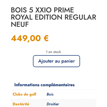
BOIS 5 XXIO PRIME
ROYAL EDITION REGULAR
NEUF
449,00
€
1 en stock
Ajouter au panier
quantité
de
Bois
5
Informations complémentaires
XXIO
Clubs de golf
Bois
Prime
Royal
Dextérité
Droitier