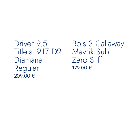
Driver 9.5
Bois 3 Callaway
Titleist 917 D2
Mavrik Sub
Diamana
Zero Stiff
Regular
179,00
€
209,00
€