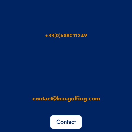
+33(0)688011249
contact@lmn-golfing.com
Contact