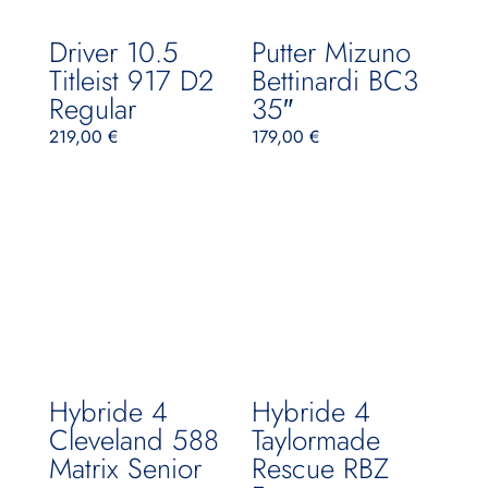
Driver 10.5
Putter Mizuno
Titleist 917 D2
Bettinardi BC3
Regular
35″
219,00
€
179,00
€
Hybride 4
Hybride 4
Cleveland 588
Taylormade
Matrix Senior
Rescue RBZ