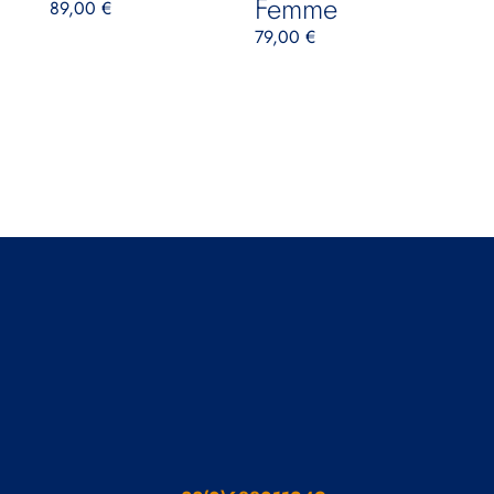
Femme
89,00
€
79,00
€