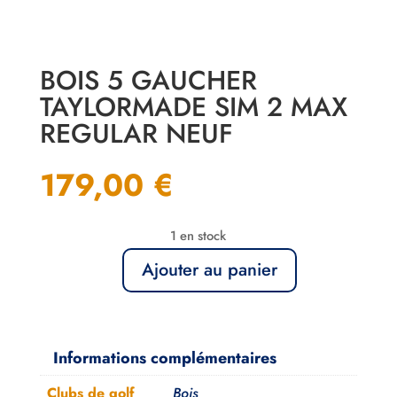
BOIS 5 GAUCHER
TAYLORMADE SIM 2 MAX
REGULAR NEUF
179,00
€
1 en stock
Ajouter au panier
quantité
de
Bois
5
Informations complémentaires
Gaucher
Clubs de golf
Bois