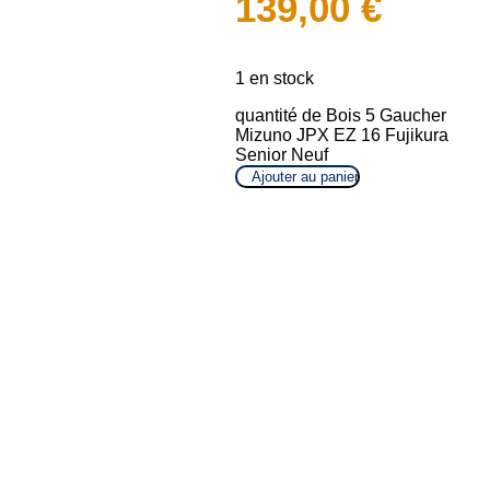
139,00
€
1 en stock
quantité de Bois 5 Gaucher
Mizuno JPX EZ 16 Fujikura
Senior Neuf
Ajouter au panier