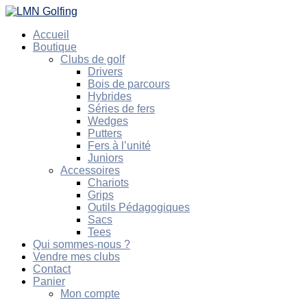
Accueil
Boutique
Clubs de golf
Drivers
Bois de parcours
Hybrides
Séries de fers
Wedges
Putters
Fers à l’unité
Juniors
Accessoires
Chariots
Grips
Outils Pédagogiques
Sacs
Tees
Qui sommes-nous ?
Vendre mes clubs
Contact
Panier
Mon compte