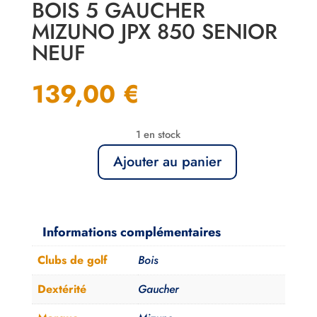
BOIS 5 GAUCHER
MIZUNO JPX 850 SENIOR
NEUF
139,00
€
1 en stock
Ajouter au panier
quantité
de
Bois
5
Informations complémentaires
Gaucher
Clubs de golf
Bois
Mizuno
JPX
Dextérité
Gaucher
850