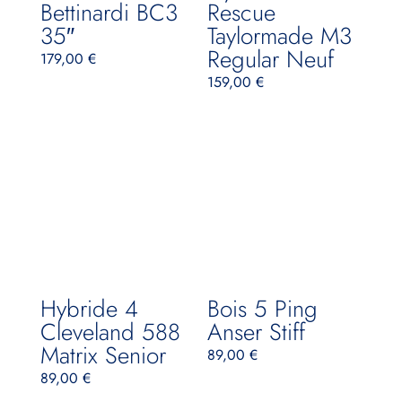
Bettinardi BC3
Rescue
35″
Taylormade M3
Regular Neuf
179,00
€
159,00
€
Hybride 4
Bois 5 Ping
Cleveland 588
Anser Stiff
Matrix Senior
89,00
€
89,00
€