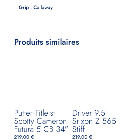
Grip : Callaway
Produits similaires
Putter Titleist
Driver 9.5
Scotty Cameron
Srixon Z 565
Futura 5 CB 34″
Stiff
219,00
€
219,00
€