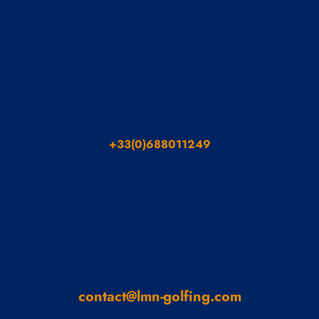
+33(0)688011249
contact@lmn-golfing.com