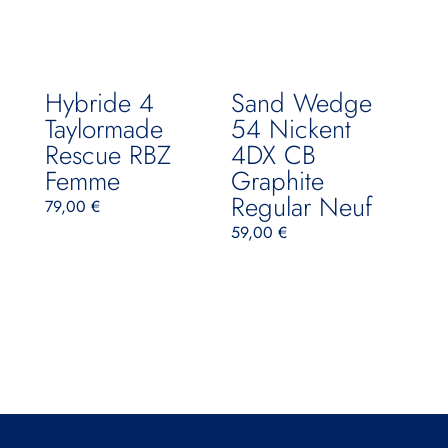
Hybride 4
Sand Wedge
Taylormade
54 Nickent
Rescue RBZ
4DX CB
Femme
Graphite
Regular Neuf
79,00
€
59,00
€