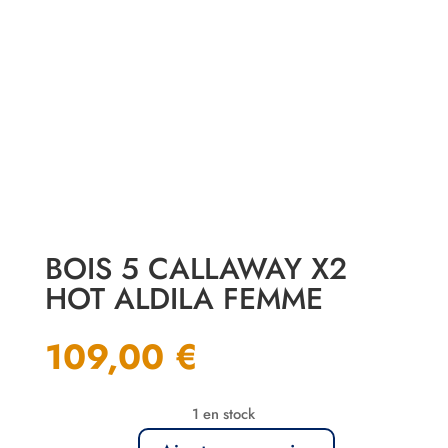
BOIS 5 CALLAWAY X2
HOT ALDILA FEMME
109,00
€
1 en stock