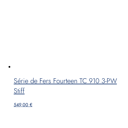
Série de Fers Fourteen TC 910 3-PW
Stiff
549,00
€