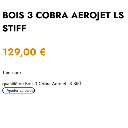
BOIS 3 COBRA AEROJET LS
STIFF
129,00
€
1 en stock
quantité de Bois 3 Cobra Aerojet LS Stiff
Ajouter au panier