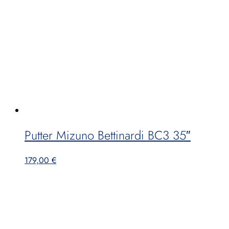
Putter Mizuno Bettinardi BC3 35″
179,00
€