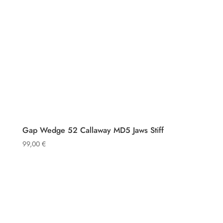
Gap Wedge 52 Callaway MD5 Jaws Stiff
99,00
€