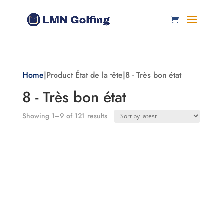
Home
|Product État de la tête|8 - Très bon état
8 - Très bon état
Sorted
Showing 1–9 of 121 results
by
latest