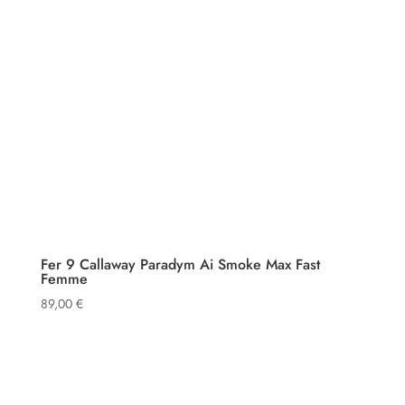
Fer 9 Callaway Paradym Ai Smoke Max Fast
Femme
89,00
€