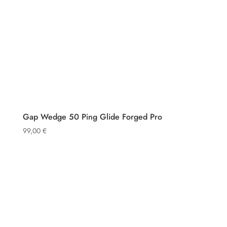
Gap Wedge 50 Ping Glide Forged Pro
99,00
€