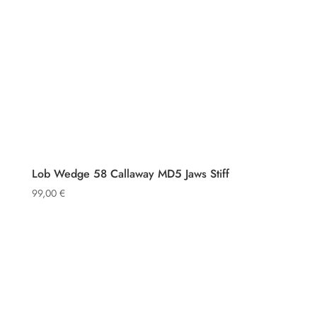
Lob Wedge 58 Callaway MD5 Jaws Stiff
99,00
€