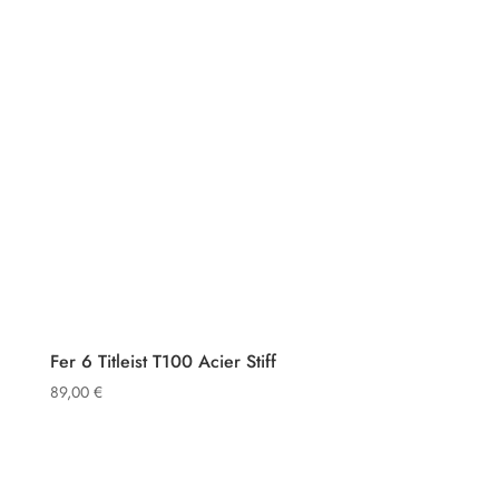
Fer 6 Titleist T100 Acier Stiff
89,00
€